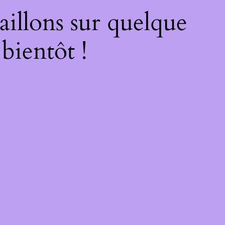
illons sur quelque
bientôt !