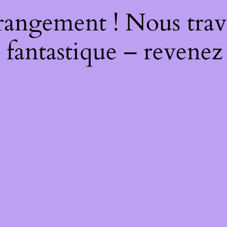
rangement ! Nous trava
 fantastique – revenez 