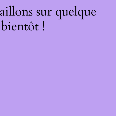
illons sur quelque
bientôt !