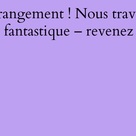
rangement ! Nous trava
 fantastique – revenez 