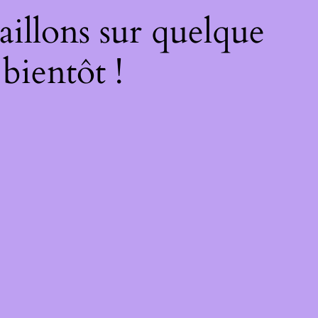
illons sur quelque
bientôt !