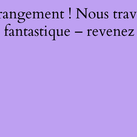
rangement ! Nous trava
 fantastique – revenez 