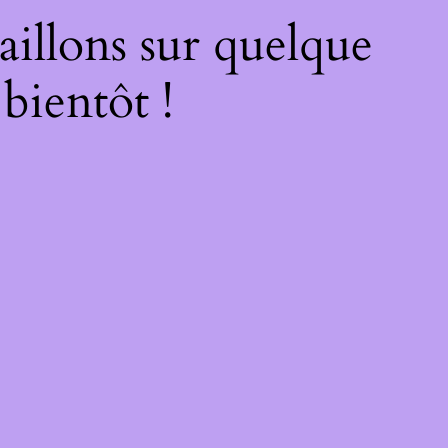
illons sur quelque
bientôt !