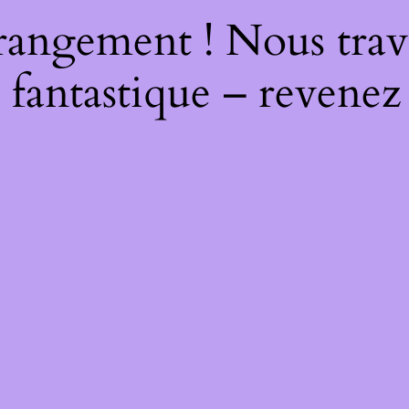
rangement ! Nous trava
 fantastique – revenez 