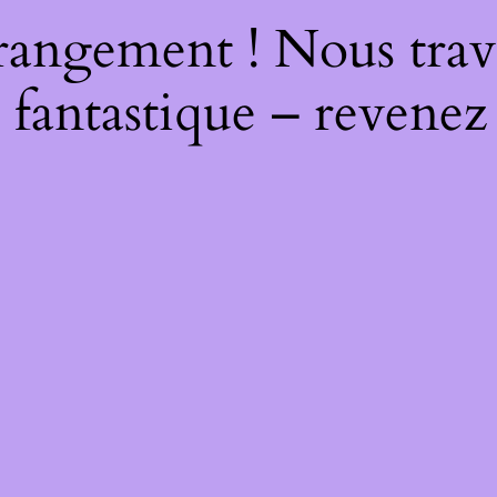
rangement ! Nous trava
 fantastique – revenez 