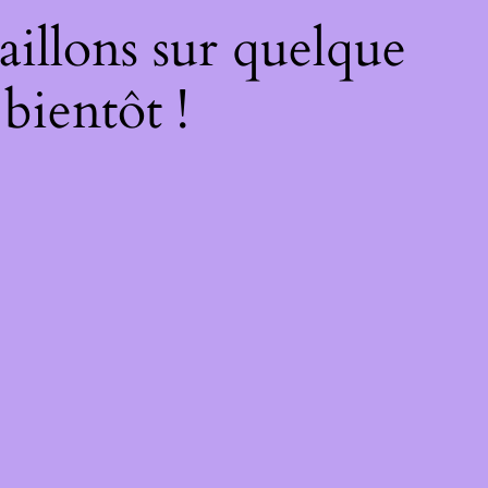
illons sur quelque
bientôt !