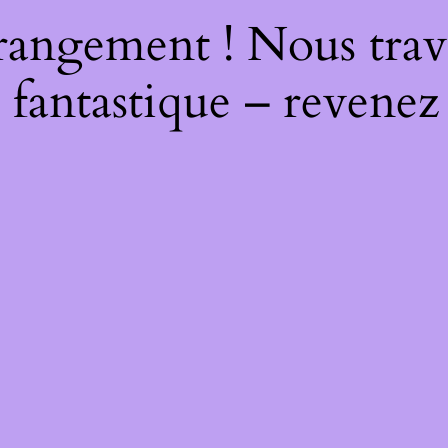
rangement ! Nous trava
 fantastique – revenez 