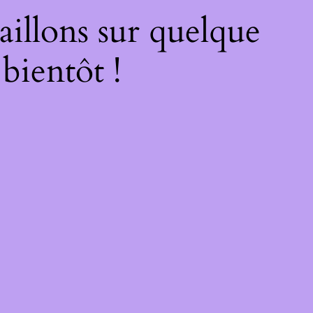
illons sur quelque
bientôt !