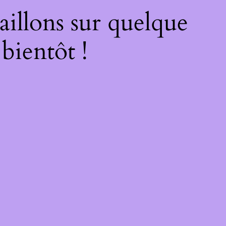
illons sur quelque
bientôt !