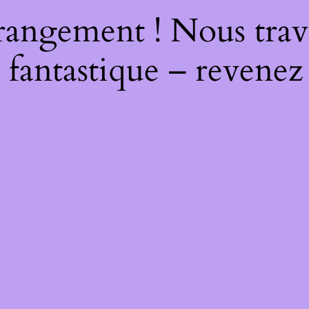
rangement ! Nous trava
 fantastique – revenez 