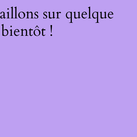
illons sur quelque
bientôt !