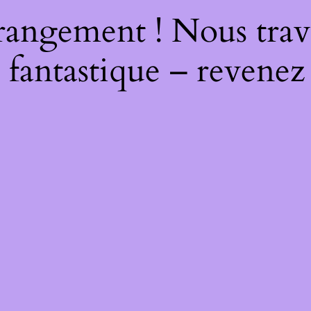
rangement ! Nous trava
 fantastique – revenez 